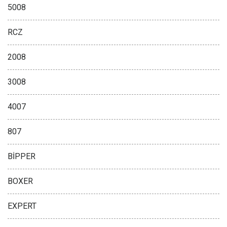
5008
RCZ
2008
3008
4007
807
BİPPER
BOXER
EXPERT