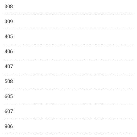
308
309
405
406
407
508
605
607
806