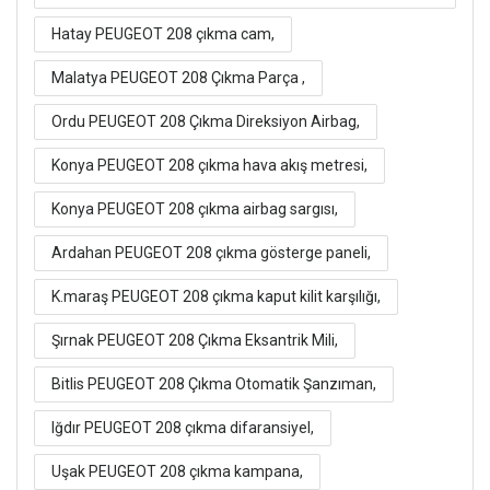
Hatay PEUGEOT 208 çıkma cam,
Malatya PEUGEOT 208 Çıkma Parça ,
Ordu PEUGEOT 208 Çıkma Direksiyon Airbag,
Konya PEUGEOT 208 çıkma hava akış metresi,
Konya PEUGEOT 208 çıkma airbag sargısı,
Ardahan PEUGEOT 208 çıkma gösterge paneli,
K.maraş PEUGEOT 208 çıkma kaput kilit karşılığı,
Şırnak PEUGEOT 208 Çıkma Eksantrik Mili,
Bitlis PEUGEOT 208 Çıkma Otomatik Şanzıman,
Iğdır PEUGEOT 208 çıkma difaransiyel,
Uşak PEUGEOT 208 çıkma kampana,