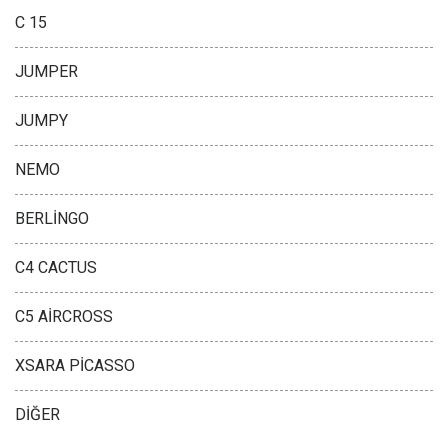
C 15
JUMPER
JUMPY
NEMO
BERLİNGO
C4 CACTUS
C5 AİRCROSS
XSARA PİCASSO
DİĞER