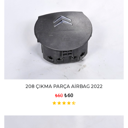
208 ÇIKMA PARÇA AİRBAG 2022
₺60
₺60