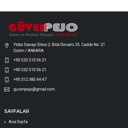
Yıldız Sanayi Sitesi 2. Blok Devamı 35. Cadde No: 21
Ostim / ANKARA
+90 532 510 56 21
+90 532 510 56 21
+90 312 385 44 47
guvenpejo@gmail.com
SAYFALAR
Ana Sayfa