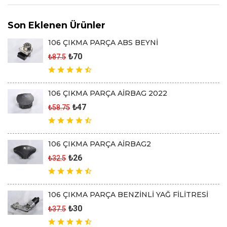
Son Eklenen Ürünler
106 ÇIKMA PARÇA ABS BEYNİ
₺70
₺87.5
106 ÇIKMA PARÇA AİRBAG 2022
₺47
₺58.75
106 ÇIKMA PARÇA AİRBAG2
₺26
₺32.5
106 ÇIKMA PARÇA BENZİNLİ YAĞ FİLİTRESİ
₺30
₺37.5