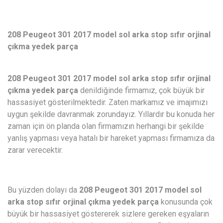
208 Peugeot 301 2017 model sol arka stop sıfır orjinal
çıkma yedek parça
208 Peugeot 301 2017 model sol arka stop sıfır orjinal
çıkma yedek parça
denildiğinde firmamız, çok büyük bir
hassasiyet gösterilmektedir. Zaten markamız ve imajımızı
uygun şekilde davranmak zorundayız. Yıllardır bu konuda her
zaman için ön planda olan firmamızın herhangi bir şekilde
yanlış yapması veya hatalı bir hareket yapması firmamıza da
zarar verecektir.
Bu yüzden dolayı da
208 Peugeot 301 2017 model sol
arka stop sıfır orjinal çıkma yedek parça
konusunda çok
büyük bir hassasiyet göstererek sizlere gereken eşyaların