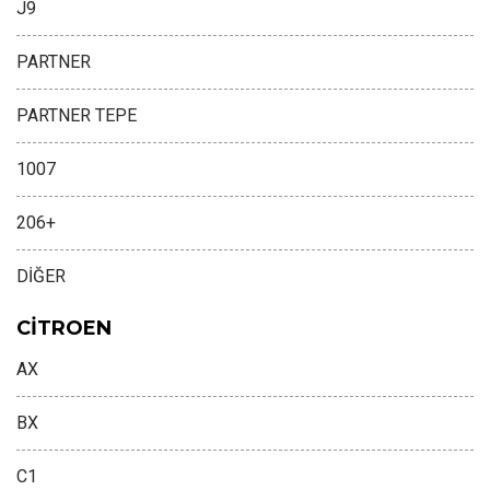
J9
PARTNER
PARTNER TEPE
1007
206+
DİĞER
CİTROEN
AX
BX
C1