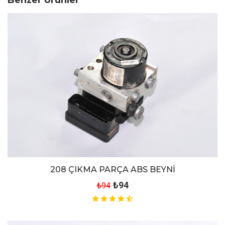
208 ÇIKMA PARÇA ABS BEYNİ
₺94
₺94