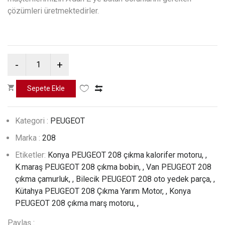
çözümleri üretmektedirler.
Kategori :
PEUGEOT
Marka :
208
Etiketler:
Konya PEUGEOT 208 çıkma kalorifer motoru, ,
K.maraş PEUGEOT 208 çıkma bobin, ,
Van PEUGEOT 208
çıkma çamurluk, ,
Bilecik PEUGEOT 208 oto yedek parça, ,
Kütahya PEUGEOT 208 Çıkma Yarım Motor, ,
Konya
PEUGEOT 208 çıkma marş motoru, ,
Paylaş :