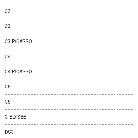
C2
C3
C3 PİCASSO
C4
C4 PİCASSO
C5
C6
C-ELYSEE
DS3