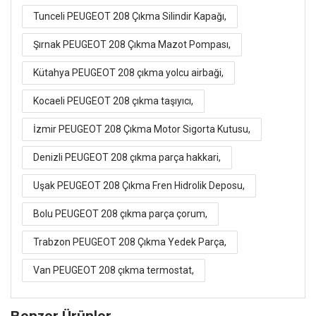
Tunceli PEUGEOT 208 Çıkma Silindir Kapağı,
Şırnak PEUGEOT 208 Çıkma Mazot Pompası,
Kütahya PEUGEOT 208 çıkma yolcu airbaği,
Kocaeli PEUGEOT 208 çıkma taşıyıcı,
İzmir PEUGEOT 208 Çıkma Motor Sigorta Kutusu,
Denizli PEUGEOT 208 çıkma parça hakkari,
Uşak PEUGEOT 208 Çıkma Fren Hidrolik Deposu,
Bolu PEUGEOT 208 çıkma parça çorum,
Trabzon PEUGEOT 208 Çıkma Yedek Parça,
Van PEUGEOT 208 çıkma termostat,
Benzer Ürünler