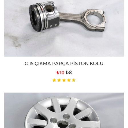
C 15 ÇIKMA PARÇA PİSTON KOLU
₺8
₺10