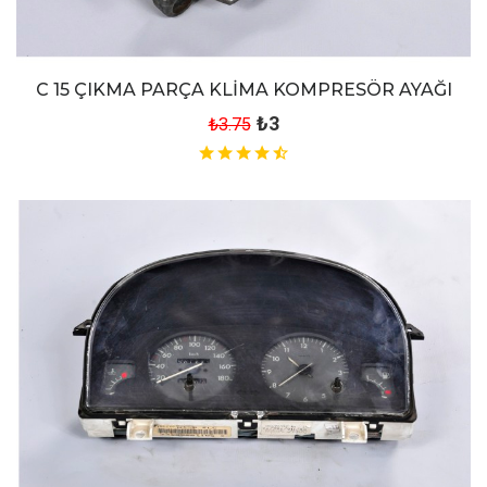
C 15 ÇIKMA PARÇA KLİMA KOMPRESÖR AYAĞI
₺3
₺3.75