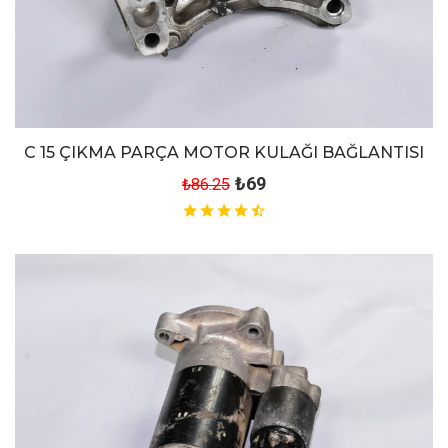
C 15 ÇIKMA PARÇA MOTOR KULAĞI BAĞLANTISI
₺69
₺86.25