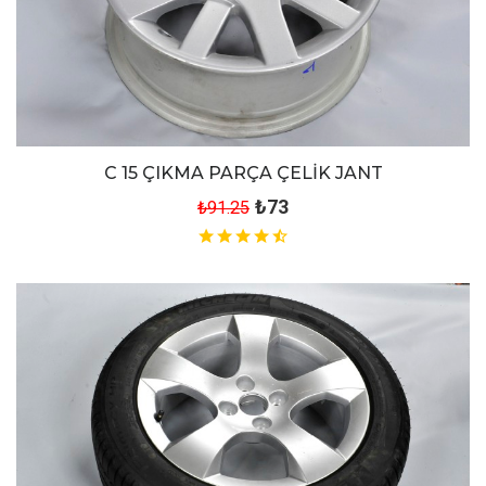
C 15 ÇIKMA PARÇA ÇELİK JANT
₺73
₺91.25