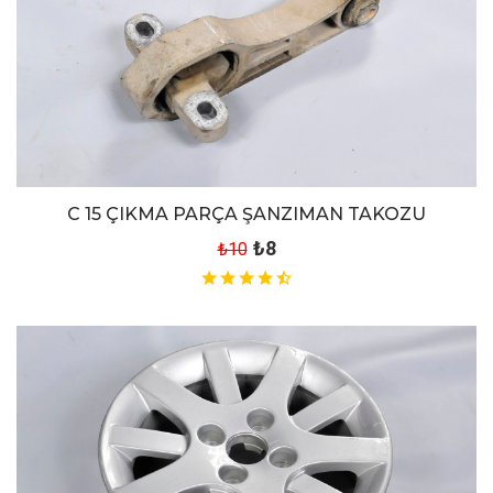
C 15 ÇIKMA PARÇA ŞANZIMAN TAKOZU
₺8
₺10