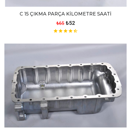
C 15 ÇIKMA PARÇA KİLOMETRE SAATİ
₺52
₺65