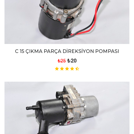
C 15 ÇIKMA PARÇA DİREKSİYON POMPASI
₺20
₺25