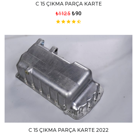
C 15 ÇIKMA PARÇA KARTE
₺90
₺112.5
C 15 ÇIKMA PARÇA KARTE 2022