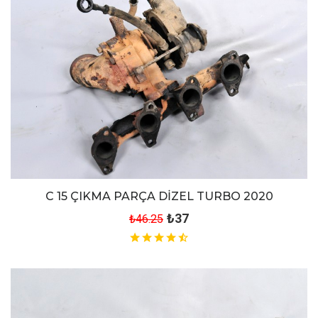
C 15 ÇIKMA PARÇA DİZEL TURBO 2020
₺37
₺46.25