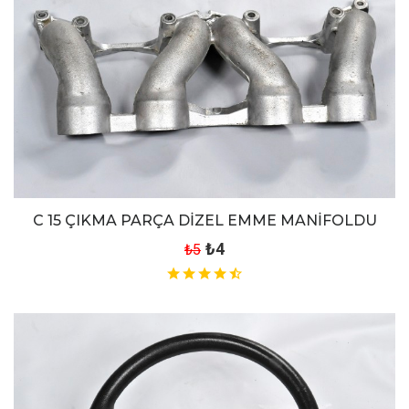
C 15 ÇIKMA PARÇA DİZEL EMME MANİFOLDU
₺4
₺5