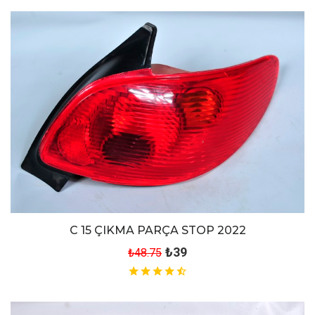
C 15 ÇIKMA PARÇA STOP 2022
₺39
₺48.75