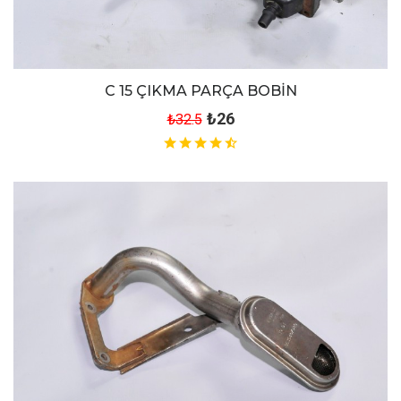
C 15 ÇIKMA PARÇA BOBİN
₺26
₺32.5