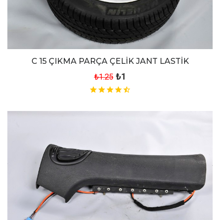
C 15 ÇIKMA PARÇA ÇELİK JANT LASTİK
₺1
₺1.25