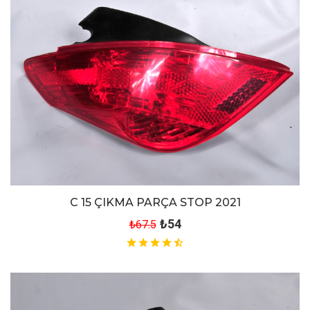
C 15 ÇIKMA PARÇA STOP 2021
₺54
₺67.5