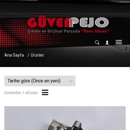
Ana Sayfa
Ürünler
Gösterilen 1-40 ürün