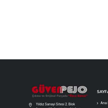
SAYF
Ana 
Yıldız Sanayi Sitesi 2. Blok