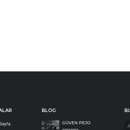
ALAR
BLOG
Bi
GÜVEN PEJO
Sayfa