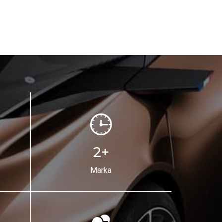
2
+
Marka